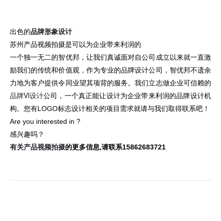
出色的
品牌形象设计
苏州产品视频拍摄
是可以为企业带来利润的
一个独一无二的智优邦，让我们真诚面对自公司成立以来就一直激
励我们的传统和价值观，作为专业的品牌设计公司，智优邦不遗余
力地为客户提供令同业望其项背的服务。我们立志做企业可信赖的
品牌VI设计
公司，一个真正能让设计为企业带来利润的品牌设计机
构。您有
LOGO标志设计
相关的项目需求就请与我们取得联系吧！
Are you interested in ?
感兴趣吗？
有关产品视频拍摄
的更多信息,请联系15862683721