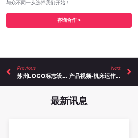
与众不同一从选择我们开始！
咨询合作 >
Previous
Next
苏州LOGO标志设计-苏州果木童年品牌设计
产品视频-机床运作产品3D视频
最新讯息