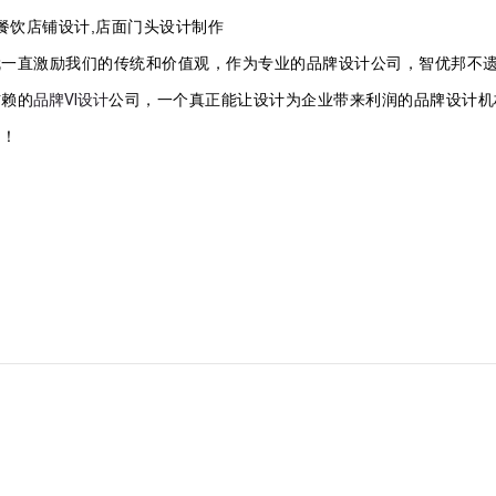
,餐饮店铺设计,店面门头设计制作
就一直激励我们的传统和价值观，作为专业的品牌设计公司，智优邦不
信赖的
品牌VI设计
公司，一个真正能让设计为企业带来利润的品牌设计机
吧！