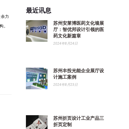
最近讯息
遗余力
苏州安莱博医药文化墙展
构。
厅：智优邦设计引领的医
药文化新篇章
2024年8月24日
苏州丰投光能企业展厅设
计施工案例
2024年8月23日
苏州折页设计工业产品三
折页定制