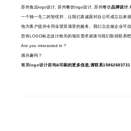
苏州食品logo设计, 苏州餐饮logo设计, 苏州餐饮
品牌设计
一个独一无二的智优邦，让我们真诚面对自公司成立以来
地为客户提供令同业望其项背的服务。我们立志做企业可
您有
LOGO标志设计
相关的项目需求就请与我们取得联系
Are you interested in ?
感兴趣吗？
有关logo设计咨询
&印刷的更多信息,请联系15862683721