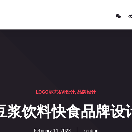
LOGO标志&VI设计
,
品牌设计
豆浆饮料快食品牌设
February 11, 2023
zeubon