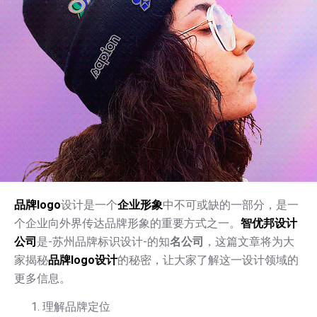
品牌logo
设计是一个
企业形象
中不可或缺的一部分，是一
个企业向外界传达品牌形象的重要方式之一。
智优邦设计
公司
是-苏州品牌标识设计-的知
名公司
，这篇文章将为大
家揭秘
品牌logo设计
的秘密，让大家了解这一设计领域的
更多信息。
理解品牌定位