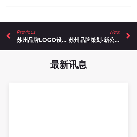
Previous
Next
苏州品牌LOGO设计-小技巧，让你的品牌形象瞬间提升！
苏州品牌策划-新公司品牌形象应该怎么策划设计比较好？
最新讯息