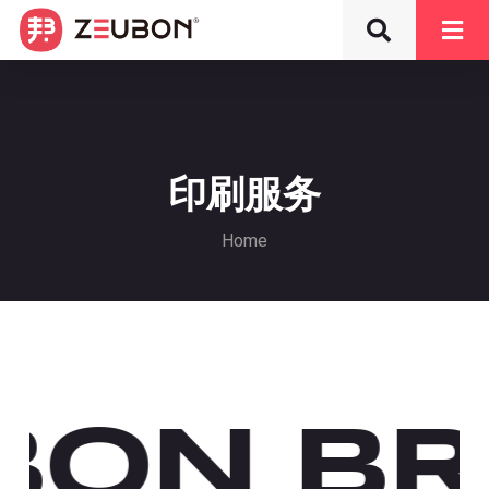
印刷服务
Home
BON B