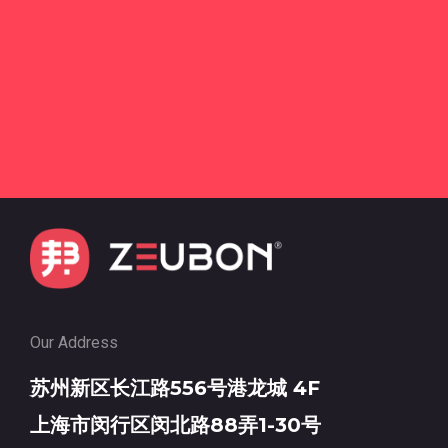
Our Address
苏州新区长江路556号港龙城 4F
上海市闵行区闵北路88弄1-30号