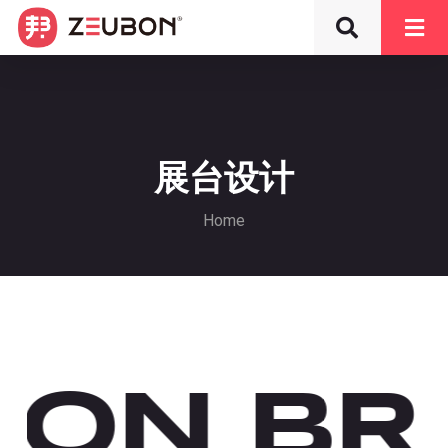
展台设计
Home
UBON B