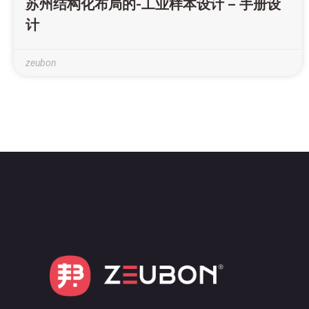
苏州结构化布局的-工业样本设计 – 手册设
计
zeubon