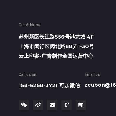
Our Address
苏州新区长江路556号港龙城 4F
上海市闵行区闵北路88弄1-30号
云上印客-广告制作全国运营中心
Call us on
Email us
zeubon@16
158-6268-3721 可加微信