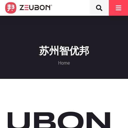
苏州智优邦
Home
ZEUBON