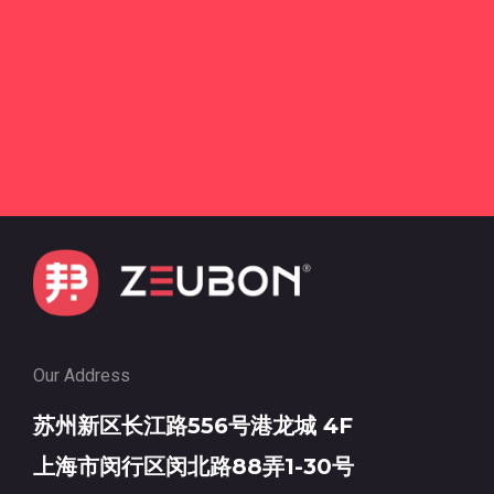
Our Address
苏州新区长江路556号港龙城 4F
上海市闵行区闵北路88弄1-30号